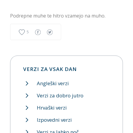
Podrepne muhe te hitro vzamejo na muho.
5
VERZI ZA VSAK DAN
Angleški verzi
Verzi za dobro jutro
Hrvaški verzi
Izpovedni verzi
Verzi za lahko noč