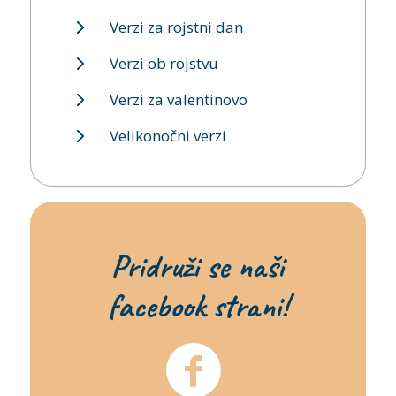
Verzi za rojstni dan
Verzi ob rojstvu
Verzi za valentinovo
Velikonočni verzi
Pridruži se naši
facebook strani!