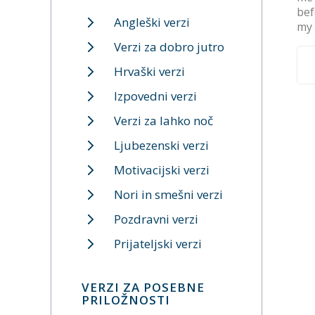
befo
Angleški verzi
my s
Verzi za dobro jutro
Hrvaški verzi
Izpovedni verzi
Verzi za lahko noč
Ljubezenski verzi
Motivacijski verzi
Nori in smešni verzi
Pozdravni verzi
Prijateljski verzi
VERZI ZA POSEBNE
PRILOŽNOSTI