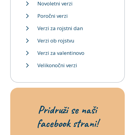
Novoletni verzi
Poročni verzi
Verzi za rojstni dan
Verzi ob rojstvu
Verzi za valentinovo
Velikonočni verzi
Pridruži se naši
facebook strani!