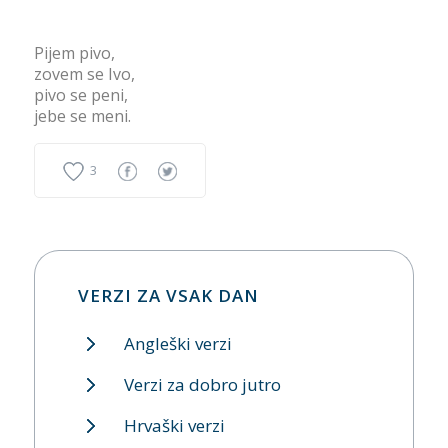
Pijem pivo,
zovem se Ivo,
pivo se peni,
jebe se meni.
3
VERZI ZA VSAK DAN
Angleški verzi
Verzi za dobro jutro
Hrvaški verzi