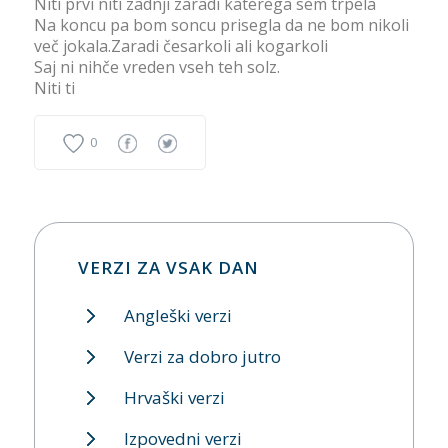
Niti prvi niti zadnji zaradi katerega sem trpela
Na koncu pa bom soncu prisegla da ne bom nikoli
več jokala.Zaradi česarkoli ali kogarkoli
Saj ni nihče vreden vseh teh solz.
Niti ti
0
VERZI ZA VSAK DAN
Angleški verzi
Verzi za dobro jutro
Hrvaški verzi
Izpovedni verzi