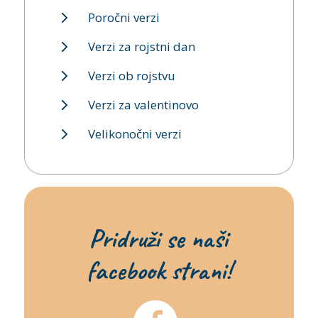
Poročni verzi
Verzi za rojstni dan
Verzi ob rojstvu
Verzi za valentinovo
Velikonočni verzi
Pridruži se naši
facebook strani!