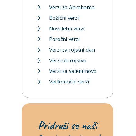
Verzi za Abrahama
Božični verzi
Novoletni verzi
Poročni verzi
Verzi za rojstni dan
Verzi ob rojstvu
Verzi za valentinovo
Velikonočni verzi
Pridruži se naši