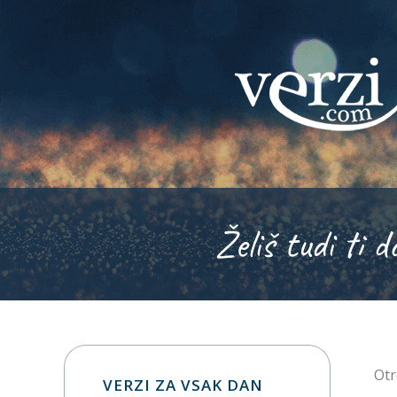
Želiš tudi ti d
Otr
VERZI ZA VSAK DAN