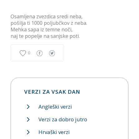
Osamljena zvezdica sredi neba,
pošilja ti 1000 poljubčkov z neba.
Mehka sapa iz temne noči,
naj te popelje na sanjske poti.
0
VERZI ZA VSAK DAN
Angleški verzi
Verzi za dobro jutro
Hrvaški verzi