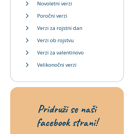
Novoletni verzi
Poročni verzi
Verzi za rojstni dan
Verzi ob rojstvu
Verzi za valentinovo
Velikonočni verzi
Pridruži se naši
facebook strani!