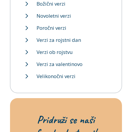
Božični verzi
Novoletni verzi
Poročni verzi
Verzi za rojstni dan
Verzi ob rojstvu
Verzi za valentinovo
Velikonočni verzi
Pridruži se naši