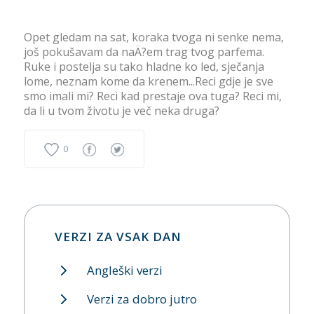
Opet gledam na sat, koraka tvoga ni senke nema,
još pokušavam da naÄ?em trag tvog parfema.
Ruke i postelja su tako hladne ko led, sječanja
lome, neznam kome da krenem...Reci gdje je sve
smo imali mi? Reci kad prestaje ova tuga? Reci mi,
da li u tvom životu je več neka druga?
0
VERZI ZA VSAK DAN
Angleški verzi
Verzi za dobro jutro