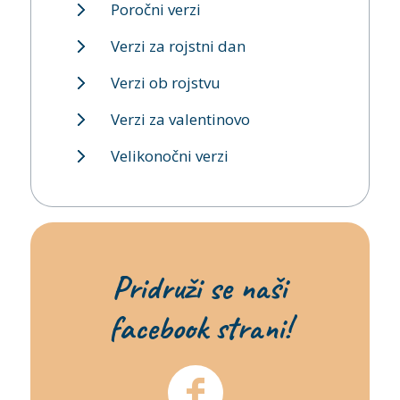
Poročni verzi
Verzi za rojstni dan
Verzi ob rojstvu
Verzi za valentinovo
Velikonočni verzi
Pridruži se naši
facebook strani!