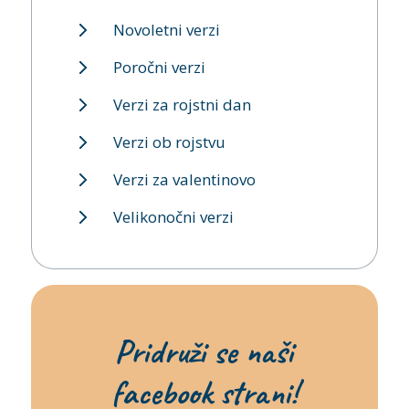
Novoletni verzi
Poročni verzi
Verzi za rojstni dan
Verzi ob rojstvu
Verzi za valentinovo
Velikonočni verzi
Pridruži se naši
facebook strani!