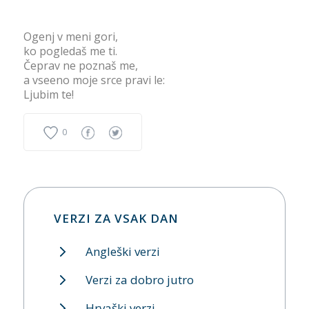
Ogenj v meni gori,
ko pogledaš me ti.
Čeprav ne poznaš me,
a vseeno moje srce pravi le:
Ljubim te!
0
VERZI ZA VSAK DAN
Angleški verzi
Verzi za dobro jutro
Hrvaški verzi