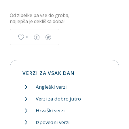
Od zibelke pa vse do groba,
najlepša je dekliška doba!
0
VERZI ZA VSAK DAN
Angleški verzi
Verzi za dobro jutro
Hrvaški verzi
Izpovedni verzi