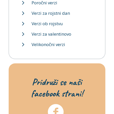
Poročni verzi
Verzi za rojstni dan
Verzi ob rojstvu
Verzi za valentinovo
Velikonočni verzi
Pridruži se naši
facebook strani!