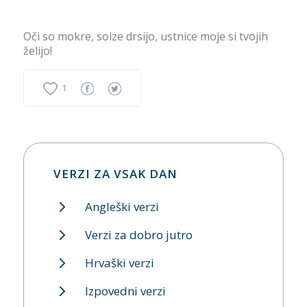
Oči so mokre, solze drsijo, ustnice moje si tvojih
želijo!
1
VERZI ZA VSAK DAN
Angleški verzi
Verzi za dobro jutro
Hrvaški verzi
Izpovedni verzi