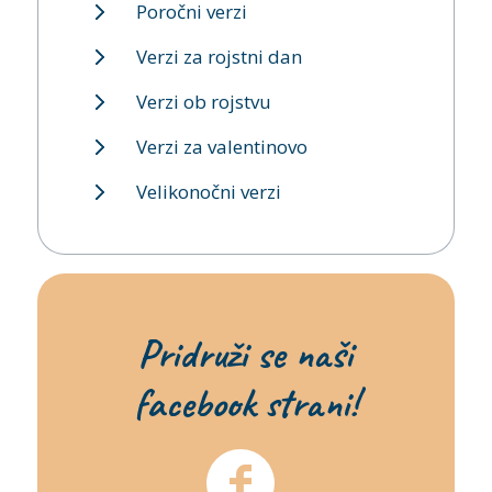
Poročni verzi
Verzi za rojstni dan
Verzi ob rojstvu
Verzi za valentinovo
Velikonočni verzi
Pridruži se naši
facebook strani!