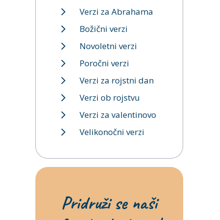
Verzi za Abrahama
Božični verzi
Novoletni verzi
Poročni verzi
Verzi za rojstni dan
Verzi ob rojstvu
Verzi za valentinovo
Velikonočni verzi
Pridruži se naši