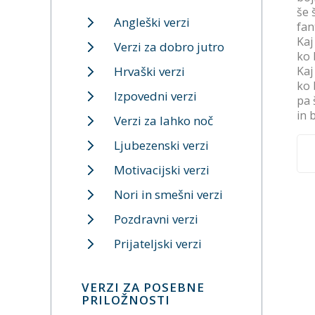
še 
Angleški verzi
fan
Kaj
Verzi za dobro jutro
ko 
Hrvaški verzi
Kaj
ko 
Izpovedni verzi
pa 
in 
Verzi za lahko noč
Ljubezenski verzi
Motivacijski verzi
Nori in smešni verzi
Pozdravni verzi
Prijateljski verzi
VERZI ZA POSEBNE
PRILOŽNOSTI