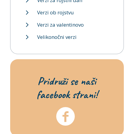
Verzi za rojstni dan
Verzi ob rojstvu
Verzi za valentinovo
Velikonočni verzi
Pridruži se naši
facebook strani!