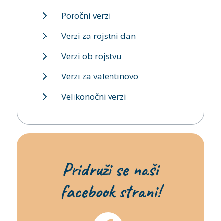
Poročni verzi
Verzi za rojstni dan
Verzi ob rojstvu
Verzi za valentinovo
Velikonočni verzi
Pridruži se naši
facebook strani!