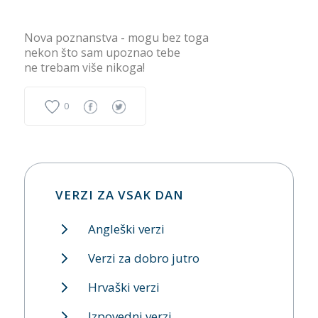
Nova poznanstva - mogu bez toga
nekon što sam upoznao tebe
ne trebam više nikoga!
0
VERZI ZA VSAK DAN
Angleški verzi
Verzi za dobro jutro
Hrvaški verzi
Izpovedni verzi