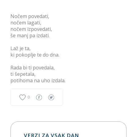
Nočem povedati,
nočem lagati,
nočem izpovedati,
še manj pa izdati.
Laž je ta,
ki pokoplje te do dna.
Rada bi ti povedala,
ti šepetala,
potihoma na uho izdala.
0
VERZI ZA VSAK DAN