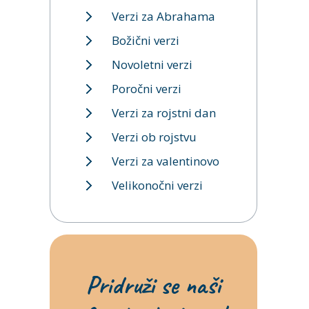
Verzi za Abrahama
Božični verzi
Novoletni verzi
Poročni verzi
Verzi za rojstni dan
Verzi ob rojstvu
Verzi za valentinovo
Velikonočni verzi
Pridruži se naši