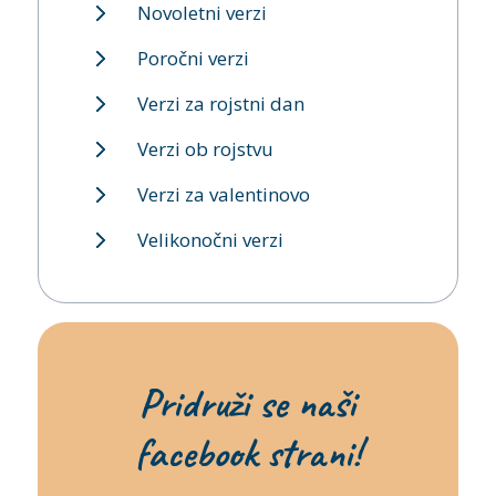
Novoletni verzi
Poročni verzi
Verzi za rojstni dan
Verzi ob rojstvu
Verzi za valentinovo
Velikonočni verzi
Pridruži se naši
facebook strani!