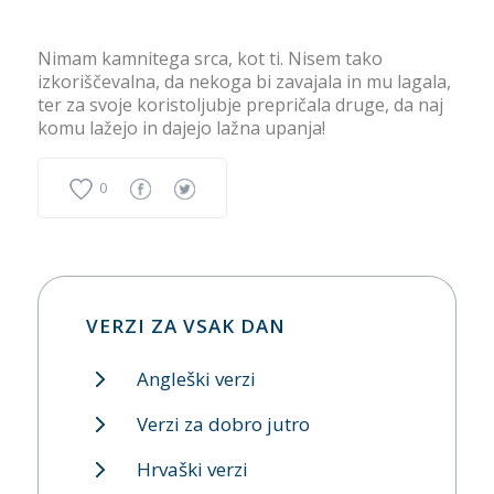
Nimam kamnitega srca, kot ti. Nisem tako
izkoriščevalna, da nekoga bi zavajala in mu lagala,
ter za svoje koristoljubje prepričala druge, da naj
komu lažejo in dajejo lažna upanja!
0
VERZI ZA VSAK DAN
Angleški verzi
Verzi za dobro jutro
Hrvaški verzi