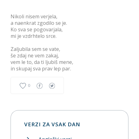
Nikoli nisem verjela,
a naenkrat zgodilo se je.
Ko sva se pogovarjala,
mi je vzdrhtelo srce.
Zaljubila sem se vate,
še zdaj ne vem zakaj,
vem le to, da ti ljubiš mene,
in skupaj sva prav lep par.
0
VERZI ZA VSAK DAN