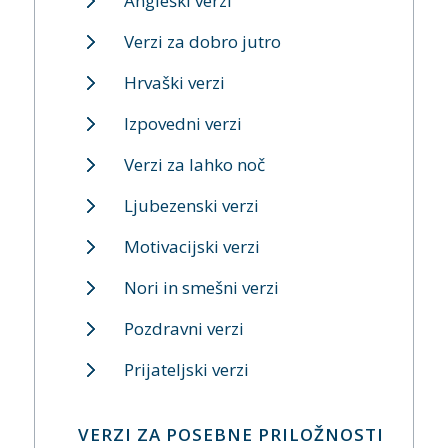
Angleški verzi
Verzi za dobro jutro
Hrvaški verzi
Izpovedni verzi
Verzi za lahko noč
Ljubezenski verzi
Motivacijski verzi
Nori in smešni verzi
Pozdravni verzi
Prijateljski verzi
VERZI ZA POSEBNE PRILOŽNOSTI