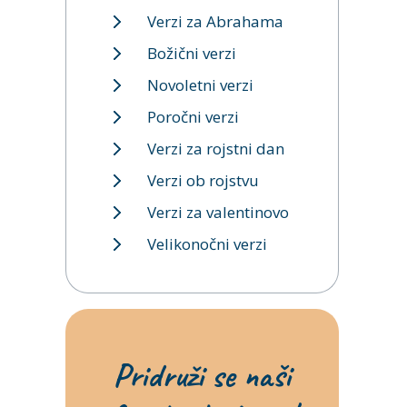
Verzi za Abrahama
Božični verzi
Novoletni verzi
Poročni verzi
Verzi za rojstni dan
Verzi ob rojstvu
Verzi za valentinovo
Velikonočni verzi
Pridruži se naši