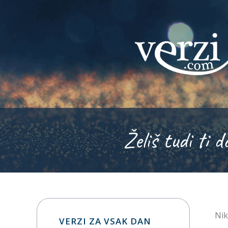
Želiš tudi ti d
Nik
VERZI ZA VSAK DAN