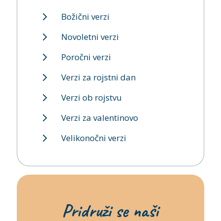
Božični verzi
Novoletni verzi
Poročni verzi
Verzi za rojstni dan
Verzi ob rojstvu
Verzi za valentinovo
Velikonočni verzi
Pridruži se naši