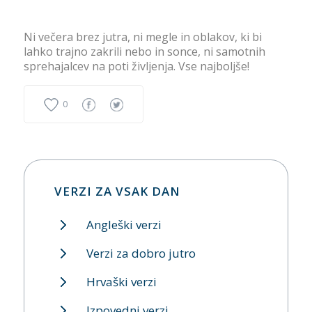
Ni večera brez jutra, ni megle in oblakov, ki bi
lahko trajno zakrili nebo in sonce, ni samotnih
sprehajalcev na poti življenja. Vse najboljše!
0
VERZI ZA VSAK DAN
Angleški verzi
Verzi za dobro jutro
Hrvaški verzi
Izpovedni verzi