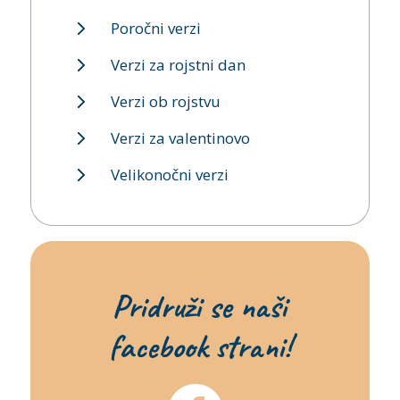
Poročni verzi
Verzi za rojstni dan
Verzi ob rojstvu
Verzi za valentinovo
Velikonočni verzi
Pridruži se naši
facebook strani!