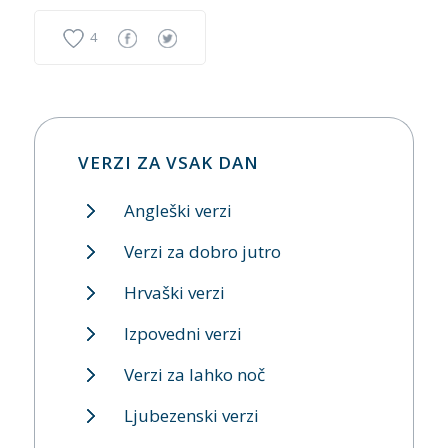
4
VERZI ZA VSAK DAN
Angleški verzi
Verzi za dobro jutro
Hrvaški verzi
Izpovedni verzi
Verzi za lahko noč
Ljubezenski verzi