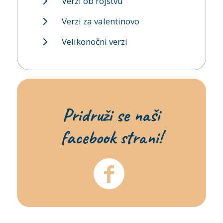
Verzi ob rojstvu
Verzi za valentinovo
Velikonočni verzi
Pridruži se naši
facebook strani!