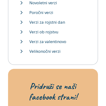
Novoletni verzi
Poročni verzi
Verzi za rojstni dan
Verzi ob rojstvu
Verzi za valentinovo
Velikonočni verzi
Pridruži se naši
facebook strani!