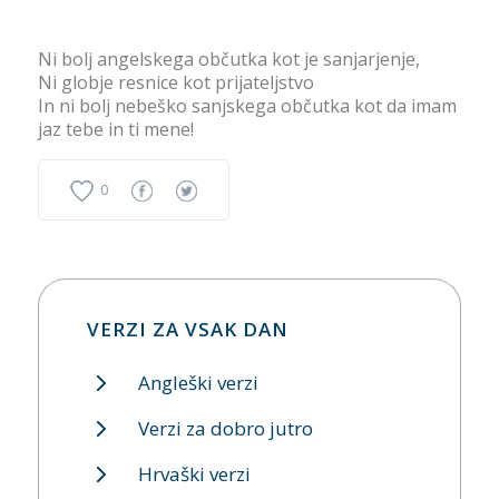
Ni bolj angelskega občutka kot je sanjarjenje,
Ni globje resnice kot prijateljstvo
In ni bolj nebeško sanjskega občutka kot da imam
jaz tebe in ti mene!
0
VERZI ZA VSAK DAN
Angleški verzi
Verzi za dobro jutro
Hrvaški verzi