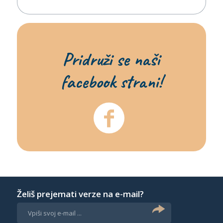
Pridruži se naši
facebook strani!
Želiš prejemati verze na e-mail?