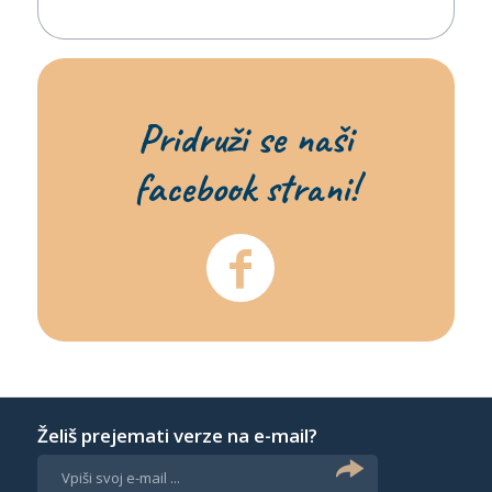
Pridruži se naši
facebook strani!
Želiš prejemati verze na e-mail?