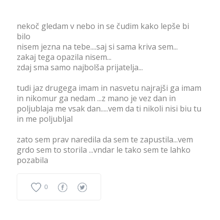
nekoč gledam v nebo in se čudim kako lepše bi
bilo
nisem jezna na tebe....saj si sama kriva sem...
zakaj tega opazila nisem...
zdaj sma samo najbolša prijatelja...
tudi jaz drugega imam in nasvetu najrajši ga imam
in nikomur ga nedam ...z mano je vez dan in
poljublaja me vsak dan.....vem da ti nikoli nisi biu tu
in me poljubljal
zato sem prav naredila da sem te zapustila...vem
grdo sem to storila ...vndar le tako sem te lahko
pozabila
0