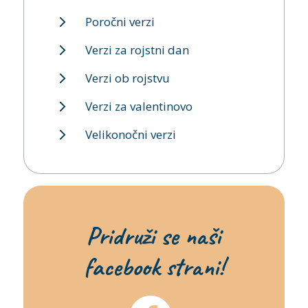
Poročni verzi
Verzi za rojstni dan
Verzi ob rojstvu
Verzi za valentinovo
Velikonočni verzi
Pridruži se naši
facebook strani!