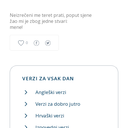
Neizrečeni me teret prati, poput sjene
žao mi je zbog jedne stvari:
mene!
0
VERZI ZA VSAK DAN
Angleški verzi
Verzi za dobro jutro
Hrvaški verzi
Izpovedni verzi