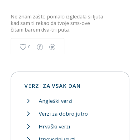
Ne znam zašto pomalo izgledala si ljuta
kad sam ti rekao da tvoje sms-ove
čitam barem dva-tri puta.
0
VERZI ZA VSAK DAN
Angleški verzi
Verzi za dobro jutro
Hrvaški verzi
Izpovedni verzi