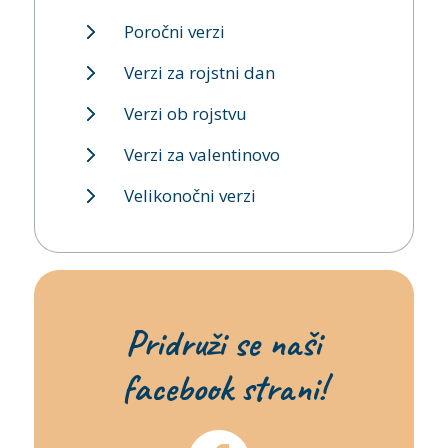
Poročni verzi
Verzi za rojstni dan
Verzi ob rojstvu
Verzi za valentinovo
Velikonočni verzi
Pridruži se naši
facebook strani!