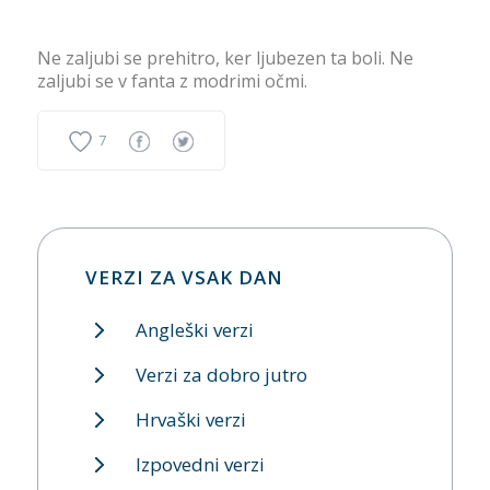
Ne zaljubi se prehitro, ker ljubezen ta boli. Ne
zaljubi se v fanta z modrimi očmi.
7
VERZI ZA VSAK DAN
Angleški verzi
Verzi za dobro jutro
Hrvaški verzi
Izpovedni verzi