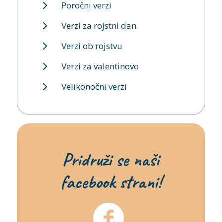
Poročni verzi
Verzi za rojstni dan
Verzi ob rojstvu
Verzi za valentinovo
Velikonočni verzi
Pridruži se naši
facebook strani!