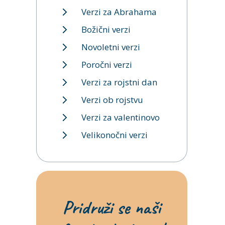
Verzi za Abrahama
Božični verzi
Novoletni verzi
Poročni verzi
Verzi za rojstni dan
Verzi ob rojstvu
Verzi za valentinovo
Velikonočni verzi
Pridruži se naši