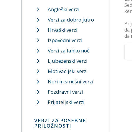
Sed
Angleški verzi
ker
Verzi za dobro jutro
Boj
Hrvaški verzi
da 
da 
Izpovedni verzi
Verzi za lahko noč
Ljubezenski verzi
Motivacijski verzi
Nori in smešni verzi
Pozdravni verzi
Prijateljski verzi
VERZI ZA POSEBNE
PRILOŽNOSTI