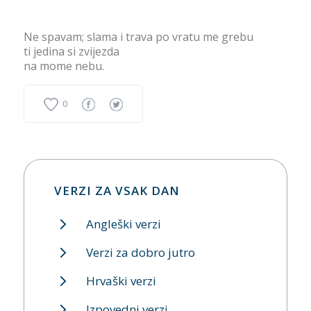
Ne spavam; slama i trava po vratu me grebu
ti jedina si zvijezda
na mome nebu.
0
VERZI ZA VSAK DAN
Angleški verzi
Verzi za dobro jutro
Hrvaški verzi
Izpovedni verzi