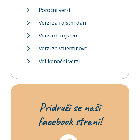
Poročni verzi
Verzi za rojstni dan
Verzi ob rojstvu
Verzi za valentinovo
Velikonočni verzi
Pridruži se naši
facebook strani!