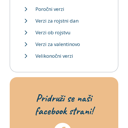
Poročni verzi
Verzi za rojstni dan
Verzi ob rojstvu
Verzi za valentinovo
Velikonočni verzi
Pridruži se naši
facebook strani!