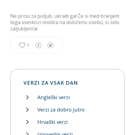
Ne prosi za poljub, ukradi ga! Če si med branjem
tega vseskozi mislil/a na določeno osebo, si zelo
zaljubljen/a!
0
VERZI ZA VSAK DAN
Angleški verzi
Verzi za dobro jutro
Hrvaški verzi
Izpovedni verzi