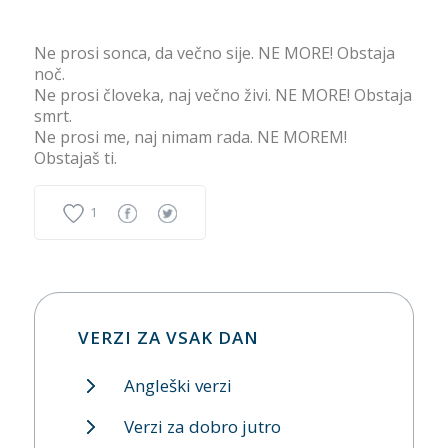
Ne prosi sonca, da večno sije. NE MORE! Obstaja
noč.
Ne prosi človeka, naj večno živi. NE MORE! Obstaja
smrt.
Ne prosi me, naj nimam rada. NE MOREM!
Obstajaš ti.
1
VERZI ZA VSAK DAN
Angleški verzi
Verzi za dobro jutro