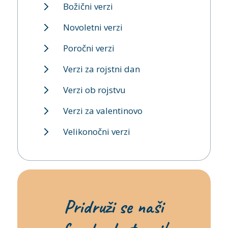
Božični verzi
Novoletni verzi
Poročni verzi
Verzi za rojstni dan
Verzi ob rojstvu
Verzi za valentinovo
Velikonočni verzi
Pridruži se naši