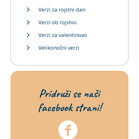
Verzi za rojstni dan
Verzi ob rojstvu
Verzi za valentinovo
Velikonočni verzi
Pridruži se naši
facebook strani!