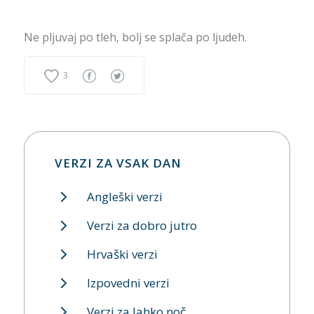
Ne pljuvaj po tleh, bolj se splača po ljudeh.
3
VERZI ZA VSAK DAN
Angleški verzi
Verzi za dobro jutro
Hrvaški verzi
Izpovedni verzi
Verzi za lahko noč