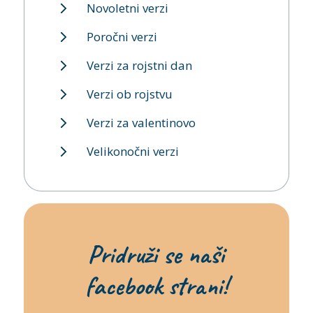
Novoletni verzi
Poročni verzi
Verzi za rojstni dan
Verzi ob rojstvu
Verzi za valentinovo
Velikonočni verzi
Pridruži se naši
facebook strani!