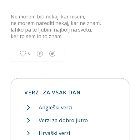
Ne morem biti nekaj, kar nisem,
ne morem narediti nekaj, kar ne znam,
lahko pa te ljubim najbolj na svetu,
ker to sem in to znam.
0
VERZI ZA VSAK DAN
Angleški verzi
Verzi za dobro jutro
Hrvaški verzi