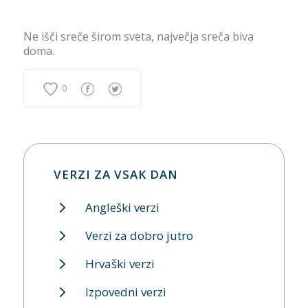
Ne išči sreče širom sveta, največja sreča biva
doma.
0
VERZI ZA VSAK DAN
Angleški verzi
Verzi za dobro jutro
Hrvaški verzi
Izpovedni verzi