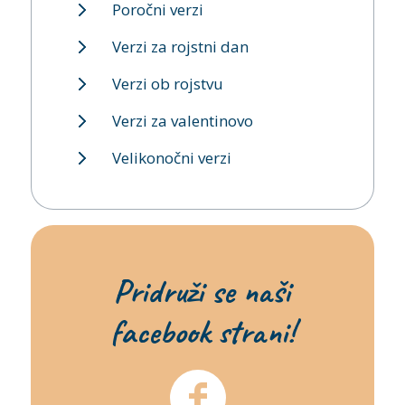
Poročni verzi
Verzi za rojstni dan
Verzi ob rojstvu
Verzi za valentinovo
Velikonočni verzi
Pridruži se naši
facebook strani!