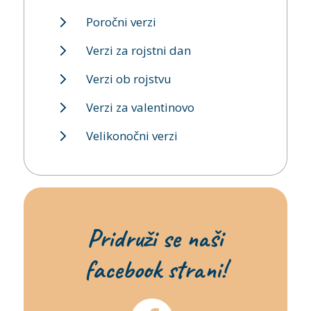
Poročni verzi
Verzi za rojstni dan
Verzi ob rojstvu
Verzi za valentinovo
Velikonočni verzi
Pridruži se naši
facebook strani!