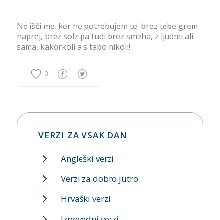
Ne išči me, ker ne potrebujem te, brez tebe grem
naprej, brez solz pa tudi brez smeha, z ljudmi ali
sama, kakorkoli a s tabo nikoli!
0
VERZI ZA VSAK DAN
Angleški verzi
Verzi za dobro jutro
Hrvaški verzi
Izpovedni verzi