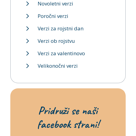
Novoletni verzi
Poročni verzi
Verzi za rojstni dan
Verzi ob rojstvu
Verzi za valentinovo
Velikonočni verzi
Pridruži se naši
facebook strani!