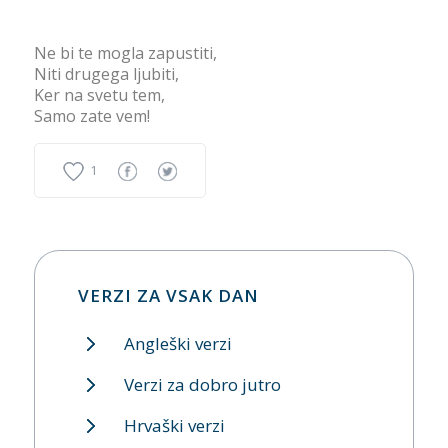
Ne bi te mogla zapustiti,
Niti drugega ljubiti,
Ker na svetu tem,
Samo zate vem!
1
VERZI ZA VSAK DAN
Angleški verzi
Verzi za dobro jutro
Hrvaški verzi