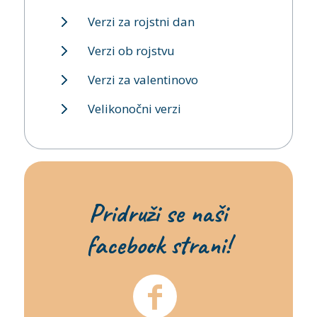
Verzi za rojstni dan
Verzi ob rojstvu
Verzi za valentinovo
Velikonočni verzi
Pridruži se naši
facebook strani!