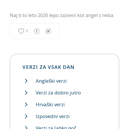
Naj ti to leto 2020 lepo zazveni kot angel z neba.
0
VERZI ZA VSAK DAN
Angleški verzi
Verzi za dobro jutro
Hrvaški verzi
Izpovedni verzi
Verzi za lahko noč