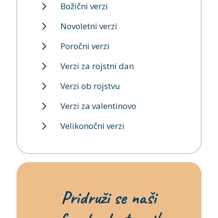
Božični verzi
Novoletni verzi
Poročni verzi
Verzi za rojstni dan
Verzi ob rojstvu
Verzi za valentinovo
Velikonočni verzi
Pridruži se naši