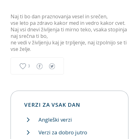
Naj ti bo dan praznovanja vesel in srečen,
vse leto pa zdravo kakor med in vedro kakor cvet.
Naj vsi dnevi življenja ti mirno teko, vsaka stopinja
naj srečna ti bo,
ne vedi v življenju kaj je trpljenje, naj izpolnijo se ti
vse želje.
3
VERZI ZA VSAK DAN
Angleški verzi
Verzi za dobro jutro