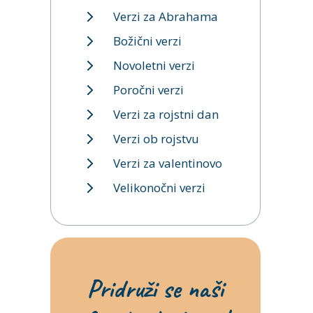
Verzi za Abrahama
Božični verzi
Novoletni verzi
Poročni verzi
Verzi za rojstni dan
Verzi ob rojstvu
Verzi za valentinovo
Velikonočni verzi
Pridruži se naši