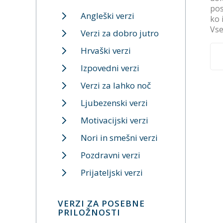
pos
Angleški verzi
ko 
Vse
Verzi za dobro jutro
Hrvaški verzi
Izpovedni verzi
Verzi za lahko noč
Ljubezenski verzi
Motivacijski verzi
Nori in smešni verzi
Pozdravni verzi
Prijateljski verzi
VERZI ZA POSEBNE
PRILOŽNOSTI