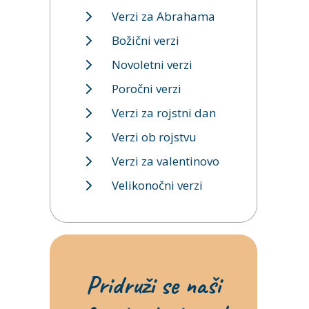
Verzi za Abrahama
Božični verzi
Novoletni verzi
Poročni verzi
Verzi za rojstni dan
Verzi ob rojstvu
Verzi za valentinovo
Velikonočni verzi
Pridruži se naši