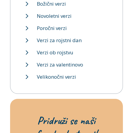
Božični verzi
Novoletni verzi
Poročni verzi
Verzi za rojstni dan
Verzi ob rojstvu
Verzi za valentinovo
Velikonočni verzi
Pridruži se naši