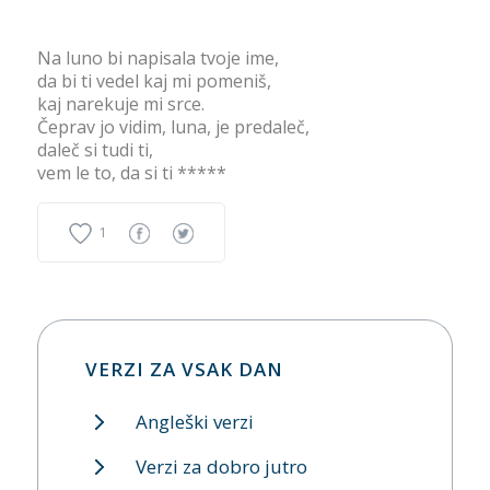
Na luno bi napisala tvoje ime,
da bi ti vedel kaj mi pomeniš,
kaj narekuje mi srce.
Čeprav jo vidim, luna, je predaleč,
daleč si tudi ti,
vem le to, da si ti *****
1
VERZI ZA VSAK DAN
Angleški verzi
Verzi za dobro jutro