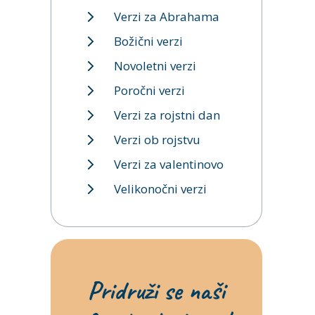
Verzi za Abrahama
Božični verzi
Novoletni verzi
Poročni verzi
Verzi za rojstni dan
Verzi ob rojstvu
Verzi za valentinovo
Velikonočni verzi
Pridruži se naši