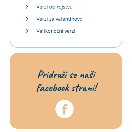
Verzi ob rojstvu
Verzi za valentinovo
Velikonočni verzi
Pridruži se naši
facebook strani!