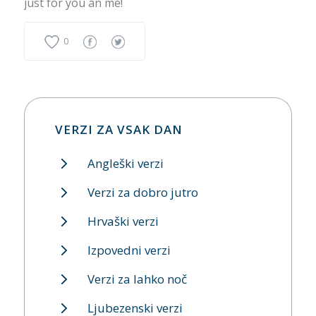
just for you an me!
0
VERZI ZA VSAK DAN
Angleški verzi
Verzi za dobro jutro
Hrvaški verzi
Izpovedni verzi
Verzi za lahko noč
Ljubezenski verzi