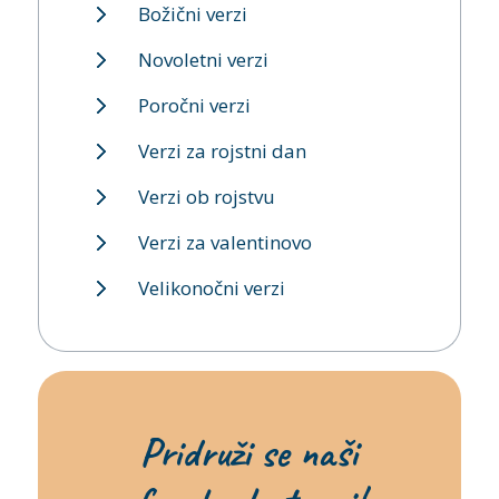
Božični verzi
Novoletni verzi
Poročni verzi
Verzi za rojstni dan
Verzi ob rojstvu
Verzi za valentinovo
Velikonočni verzi
Pridruži se naši