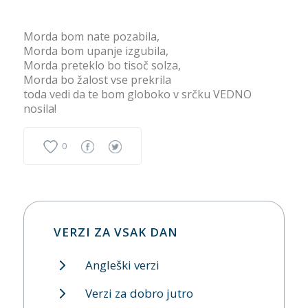
Morda bom nate pozabila,
Morda bom upanje izgubila,
Morda preteklo bo tisoč solza,
Morda bo žalost vse prekrila
toda vedi da te bom globoko v srčku VEDNO
nosila!
0
VERZI ZA VSAK DAN
Angleški verzi
Verzi za dobro jutro