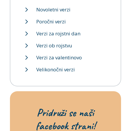
Novoletni verzi
Poročni verzi
Verzi za rojstni dan
Verzi ob rojstvu
Verzi za valentinovo
Velikonočni verzi
Pridruži se naši
facebook strani!