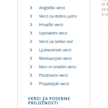
ki 
Angleški verzi
če 
ti 
Verzi za dobro jutro
Hrvaški verzi
Izpovedni verzi
Verzi za lahko noč
Ljubezenski verzi
Motivacijski verzi
Nori in smešni verzi
Pozdravni verzi
Prijateljski verzi
VERZI ZA POSEBNE
PRILOŽNOSTI