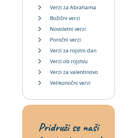
Verzi za Abrahama
Božični verzi
Novoletni verzi
Poročni verzi
Verzi za rojstni dan
Verzi ob rojstvu
Verzi za valentinovo
Velikonočni verzi
Pridruži se naši