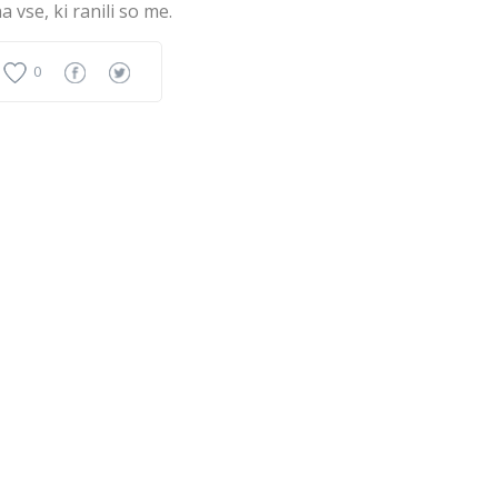
na vse, ki ranili so me.
0