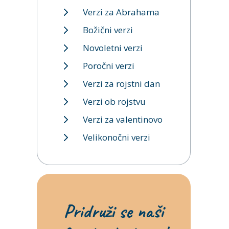
Verzi za Abrahama
Božični verzi
Novoletni verzi
Poročni verzi
Verzi za rojstni dan
Verzi ob rojstvu
Verzi za valentinovo
Velikonočni verzi
Pridruži se naši