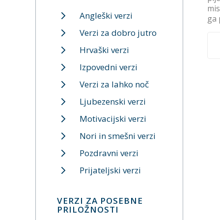
mis
Angleški verzi
ga 
Verzi za dobro jutro
Hrvaški verzi
Izpovedni verzi
Verzi za lahko noč
Ljubezenski verzi
Motivacijski verzi
Nori in smešni verzi
Pozdravni verzi
Prijateljski verzi
VERZI ZA POSEBNE
PRILOŽNOSTI