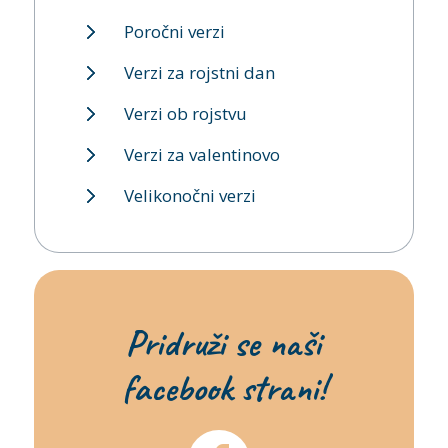
Poročni verzi
Verzi za rojstni dan
Verzi ob rojstvu
Verzi za valentinovo
Velikonočni verzi
Pridruži se naši
facebook strani!