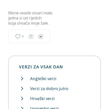
Mene vesele stvari male;
jedna si od rijetkih
koja shvača moje šale.
0
VERZI ZA VSAK DAN
Angleški verzi
Verzi za dobro jutro
Hrvaški verzi
Izpovedni verzi